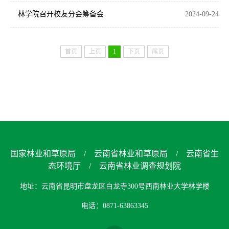
林学院召开校友分会筹备会
2024-09-24
首页
上页
1
下页
尾页
国家林业和草原局
/
云南省林业和草原局
/
云南省生
态环境厅
/
云南省林业调查规划院
地址：云南省昆明市盘龙区白龙寺300号西南林业大学林学楼
电话：0871-63863345