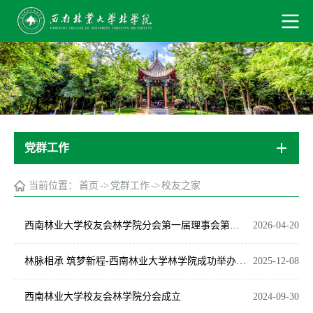
党群工作
当前位置：
首页
->
党群工作
->
校友之家
西南林业大学校友会林学院分会第一届理事会第二次会员大会圆满召开
2026-04-20
林脉相承 筑梦新程-西南林业大学林学院成功举办1981级校友座谈交流会
2025-12-08
西南林业大学校友会林学院分会成立
2024-09-30