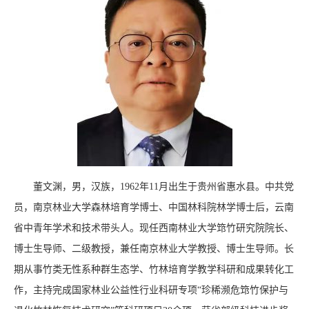
董文渊，男，汉族，1962年11月出生于贵州省惠水县。中共党
员，南京林业大学森林培育学博士、中国林科院林学博士后，云南
省中青年学术和技术带头人。现任西南林业大学筇竹研究院院长、
博士生导师、二级教授，兼任南京林业大学教授、博士生导师。长
期从事竹类无性系种群生态学、竹林培育学教学科研和成果转化工
作，主持完成国家林业公益性行业科研专项“珍稀濒危筇竹保护与